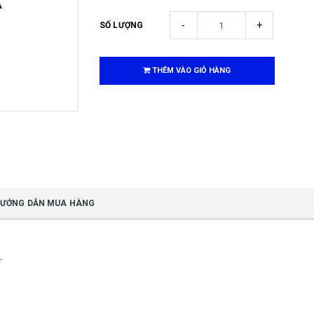
-
+
SỐ LƯỢNG
THÊM VÀO GIỎ HÀNG
ƯỚNG DẪN MUA HÀNG
.