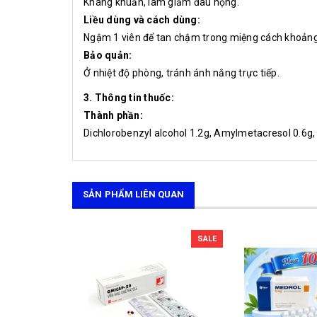
Kháng khuẩn, làm giảm đau họng.
Liều dùng và cách dùng:
Ngậm 1 viên để tan chậm trong miệng cách khoảng 2
Bảo quản:
Ở nhiệt độ phòng, tránh ánh nắng trực tiếp.
3. Thông tin thuốc:
Thành phần:
Dichlorobenzyl alcohol 1.2g, Amylmetacresol 0.6g, 
SẢN PHẨM LIÊN QUAN
SALE