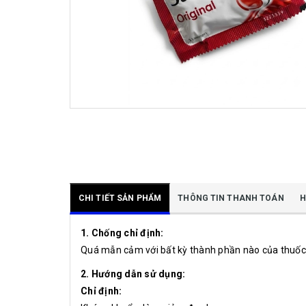
CHI TIẾT SẢN PHẨM
THÔNG TIN THANH TOÁN
H
1. Chống chỉ định:
Quá mẫn cảm với bất kỳ thành phần nào của thuốc
2. Hướng dẫn sử dụng:
Chỉ định: