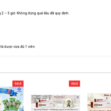
 – 3 giờ. Không dùng quá liều đã quy định.
tá dược vừa đủ 1 viên.
SALE
SALE