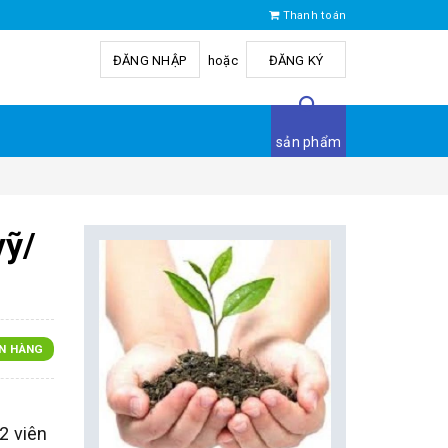
Thanh toán
ĐĂNG NHẬP
hoặc
ĐĂNG KÝ
sản phẩm
vỹ/
N HÀNG
2 viên