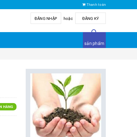
Thanh toán
ĐĂNG NHẬP
hoặc
ĐĂNG KÝ
sản phẩm
N HÀNG