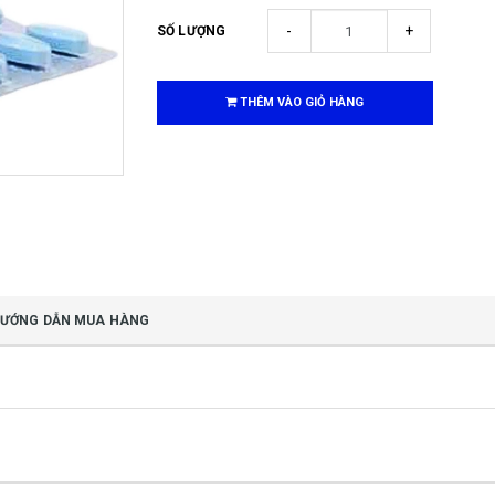
-
+
SỐ LƯỢNG
THÊM VÀO GIỎ HÀNG
ƯỚNG DẪN MUA HÀNG