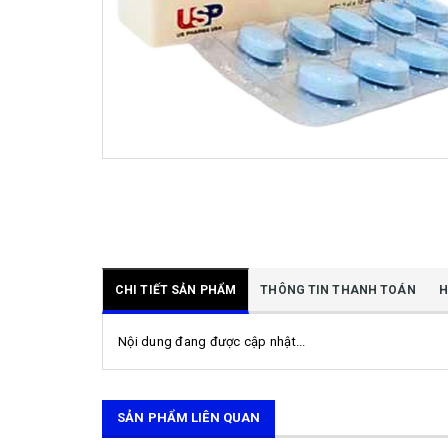
CHI TIẾT SẢN PHẨM
THÔNG TIN THANH TOÁN
H
Nội dung đang được cập nhật...
SẢN PHẨM LIÊN QUAN