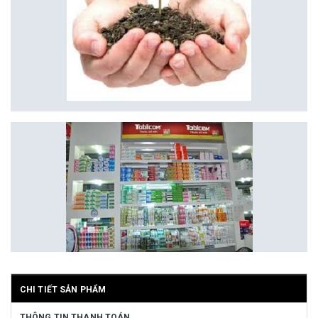
CHI TIẾT SẢN PHẨM
THÔNG TIN THANH TOÁN