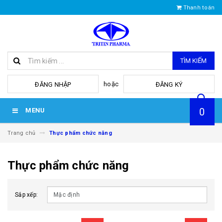
Thanh toán
TÌM KIẾM
hoặc
ĐĂNG NHẬP
ĐĂNG KÝ
0
MENU
Trang chủ
Thực phẩm chức năng
Thực phẩm chức năng
Sắp xếp: