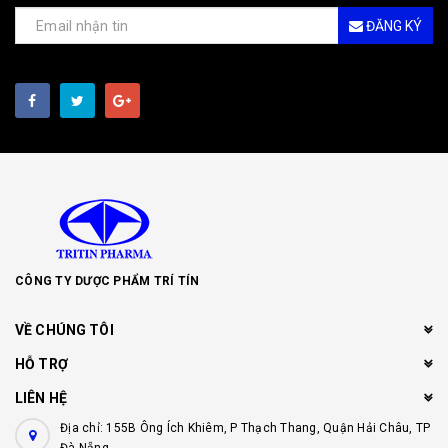
ĐĂNG KÝ
CÔNG TY DƯỢC PHẨM TRÍ TÍN
VỀ CHÚNG TÔI
HỖ TRỢ
LIÊN HỆ
Địa chỉ: 155B Ông Ích Khiêm, P Thạch Thang, Quận Hải Châu, TP