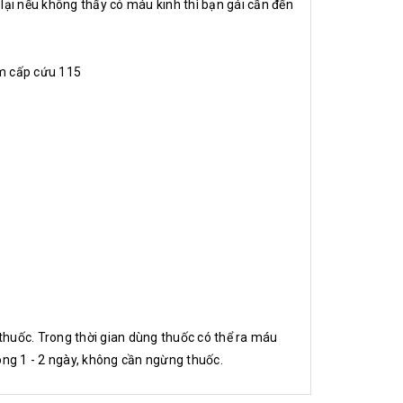
 lại nếu không thấy có máu kinh thì bạn gái cần đến
âm cấp cứu 115
 thuốc. Trong thời gian dùng thuốc có thể ra máu
rong 1 - 2 ngày, không cần ngừng thuốc.