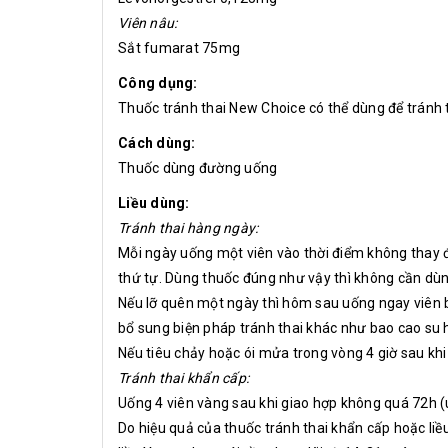
Viên nâu:
Sắt fumarat 75mg
Công dụng:
Thuốc tránh thai New Choice có thể dùng để tránh 
Cách dùng:
Thuốc dùng đường uống
Liều dùng:
Tránh thai hàng ngày:
Mỗi ngày uống một viên vào thời điểm không thay đ
thứ tự. Dùng thuốc đúng như vậy thì không cần dùn
Nếu lỡ quên một ngày thì hôm sau uống ngay viên bỏ
bổ sung biện pháp tránh thai khác như bao cao su 
Nếu tiêu chảy hoặc ói mửa trong vòng 4 giờ sau khi
Tránh thai khẩn cấp:
Uống 4 viên vàng sau khi giao hợp không quá 72h 
Do hiệu quả của thuốc tránh thai khẩn cấp hoặc l