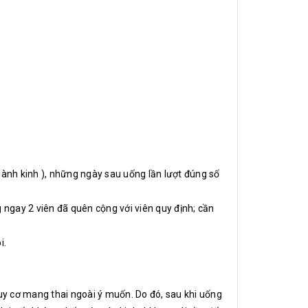
hành kinh ), những ngày sau uống lần lượt đúng số
 ngay 2 viên đã quên cộng với viên quy định; cần
i.
y cơ mang thai ngoài ý muốn. Do đó, sau khi uống