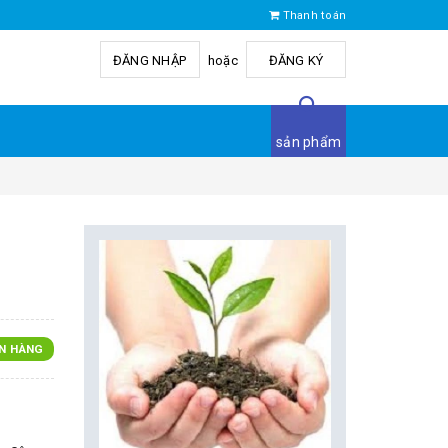
Thanh toán
ĐĂNG NHẬP
hoặc
ĐĂNG KÝ
sản phẩm
N HÀNG