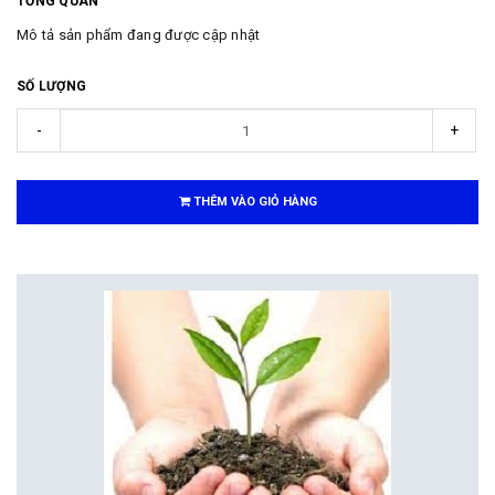
TỔNG QUAN
Mô tả sản phẩm đang được cập nhật
SỐ LƯỢNG
-
+
THÊM VÀO GIỎ HÀNG