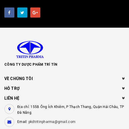
CÔNG TY DƯỢC PHẨM TRÍ TÍN
VỀ CHÚNG TÔI
HỖ TRỢ
LIÊN HỆ
Địa chỉ: 155B Ông Ích Khiêm, P Thạch Thang, Quận Hải Châu, TP
Đà Nẵng.
Email:
pkdtritinpharma@gmail.com