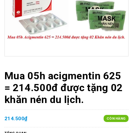
Mua 05h acigmentin 625
= 214.500đ được tặng 02
khăn nén du lịch.
214.500₫
CÒN HÀNG