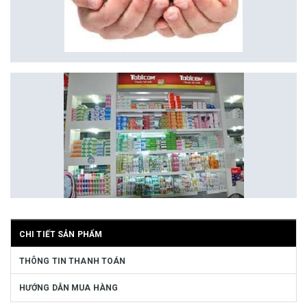
CHI TIẾT SẢN PHẨM
THÔNG TIN THANH TOÁN
HƯỚNG DẪN MUA HÀNG