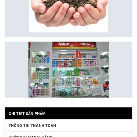
CHI TIẾT SẢN PHẨM
THÔNG TIN THANH TOÁN