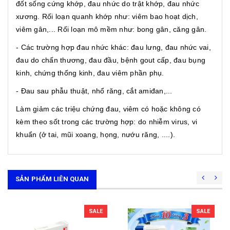
đốt sống cứng khớp, đau nhức do trật khớp, đau nhức
xương. Rối loạn quanh khớp như: viêm bao hoạt dịch,
viêm gân,... Rối loạn mô mềm như: bong gân, căng gân.
- Các trường hợp đau nhức khác: đau lưng, đau nhức vai,
đau do chấn thương, đau đầu, bệnh gout cấp, đau bụng
kinh, chứng thống kinh, đau viêm phần phụ.
- Đau sau phẫu thuật, nhổ răng, cắt amiđan,...
Làm giảm các triệu chứng đau, viêm có hoặc không có
kèm theo sốt trong các trường hợp: do nhiễm virus, vi
khuẩn (ở tai, mũi xoang, họng, nướu răng, ....).
SẢN PHẨM LIÊN QUAN
SALE
SALE