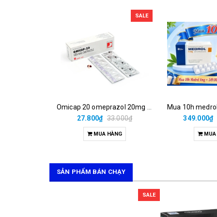
SALE
Omicap 20 omeprazol 20mg micro (h/100v)
27.800₫
33.000₫
349.000₫
MUA HÀNG
MUA
SẢN PHẨM BÁN CHẠY
SALE