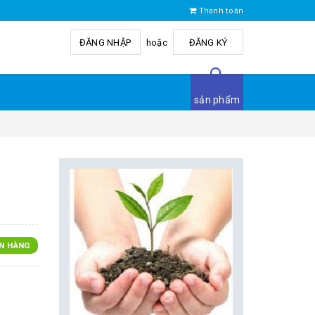
Thanh toán
ĐĂNG NHẬP
hoặc
ĐĂNG KÝ
sản phẩm
N HÀNG