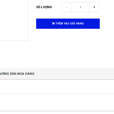
-
+
SỐ LƯỢNG
THÊM VÀO GIỎ HÀNG
ƯỚNG DẪN MUA HÀNG