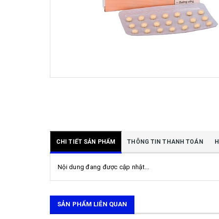
CHI TIẾT SẢN PHẨM
THÔNG TIN THANH TOÁN
H
Nội dung đang được cập nhật...
SẢN PHẨM LIÊN QUAN