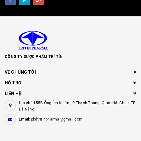
CÔNG TY DƯỢC PHẨM TRÍ TÍN
VỀ CHÚNG TÔI
HỖ TRỢ
LIÊN HỆ
Địa chỉ: 155B Ông Ích Khiêm, P Thạch Thang, Quận Hải Châu, TP
Đà Nẵng.
Email:
pkdtritinpharma@gmail.com