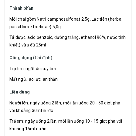
Thành phần
Mỗi chai gồm Natri camphosulfonat 2,5g, Lạc tiên (herba
passiflorae foetidae) 5,0g
Tá dược: acid benzoic, đường trắng, ethanol 96%, nước tinh
khiết) vừa đủ 25ml
Công dụng
(Chỉ định)
Trợ tim, ngất do suy tim.
Mất ngủ, lao lực, an thần.
Liều dùng
Người lớn: ngày uống 2 lần, mỗi lần uống 20 - 50 giọt pha
với khoảng 30ml nước.
Trẻ em: ngày uống 2 lần, mỗi lần uống 10 - 15 giọt pha với
khoảng 15ml nước.