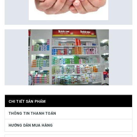
CHI TIẾT SẢN PHẨM
THÔNG TIN THANH TOÁN
HƯỚNG DẪN MUA HÀNG