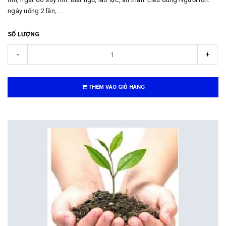
ngày uống 2 lần, ...
SỐ LƯỢNG
-
+
THÊM VÀO GIỎ HÀNG