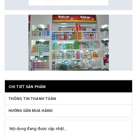
CHI TIẾT SẢN PHẨM
THÔNG TIN THANH TOÁN
HƯỚNG DẪN MUA HÀNG
Nội dung đang được cập nhật...