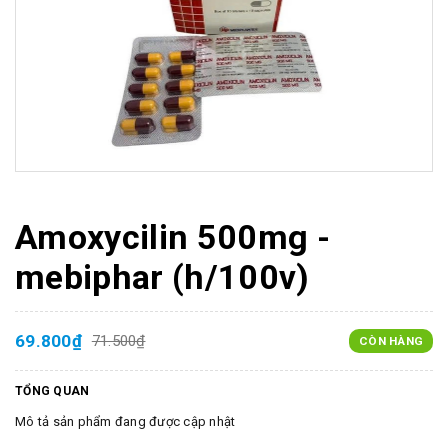
Amoxycilin 500mg -
mebiphar (h/100v)
69.800₫
71.500₫
CÒN HÀNG
TỔNG QUAN
Mô tả sản phẩm đang được cập nhật