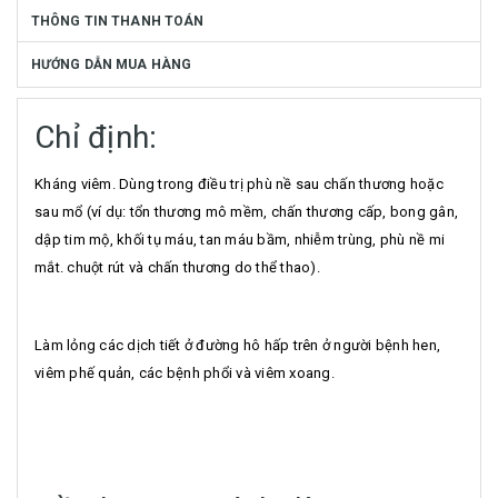
THÔNG TIN THANH TOÁN
HƯỚNG DẪN MUA HÀNG
Chỉ định:
Kháng viêm. Dùng trong điều trị phù nề sau chấn thương hoặc
sau mổ (ví dụ: tổn thương mô mềm, chấn thương cấp, bong gân,
dập tim mộ, khối tụ máu, tan máu bầm, nhiễm trùng, phù nề mi
mắt. chuột rút và chấn thương do thể thao).
Làm lỏng các dịch tiết ở đường hô hấp trên ở người bệnh hen,
viêm phế quản, các bệnh phổi và viêm xoang.