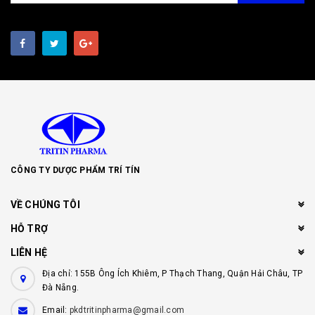
CÔNG TY DƯỢC PHẨM TRÍ TÍN
VỀ CHÚNG TÔI
HỖ TRỢ
LIÊN HỆ
Địa chỉ: 155B Ông Ích Khiêm, P Thạch Thang, Quận Hải Châu, TP
Đà Nẵng.
Email:
pkdtritinpharma@gmail.com