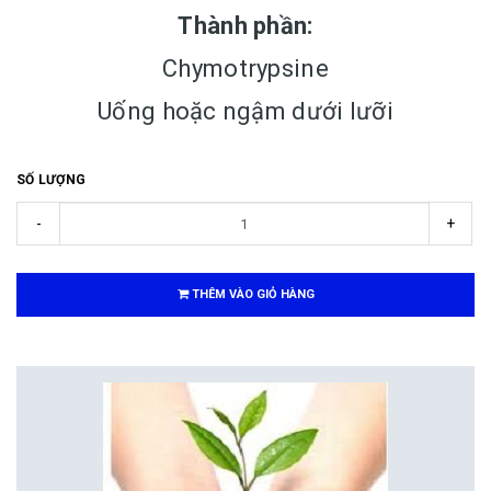
Thành phần:
Chymotrypsine
Uống hoặc ngậm dưới lưỡi
SỐ LƯỢNG
-
+
THÊM VÀO GIỎ HÀNG