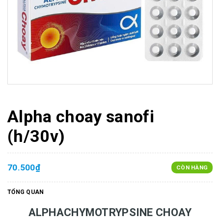
Alpha choay sanofi
(h/30v)
70.500₫
CÒN HÀNG
TỔNG QUAN
ALPHACHYMOTRYPSINE CHOAY