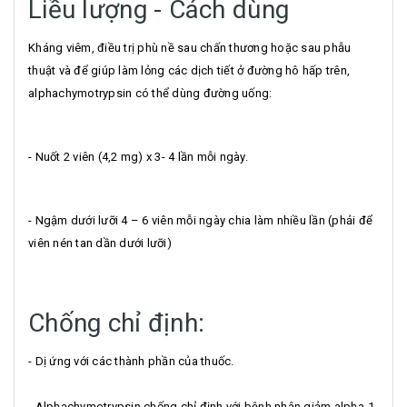
Liều lượng - Cách dùng
Kháng viêm, điều trị phù nề sau chấn thương hoặc sau phẫu
thuật và để giúp làm lỏng các dịch tiết ở đường hô hấp trên,
alphachymotrypsin có thể dùng đường uống:
- Nuốt 2 viên (4,2 mg) x 3- 4 lần mỗi ngày.
- Ngậm dưới lưỡi 4 – 6 viên mỗi ngày chia làm nhiều lần (phải để
viên nén tan dần dưới lưỡi)
Chống chỉ định:
- Dị ứng với các thành phần của thuốc.
- Alphachymotrypsin chống chỉ định với bệnh nhân giảm alpha-1