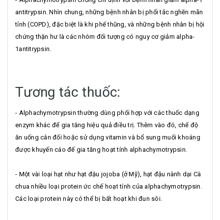
antitrypsin. Nhìn chung, những bệnh nhân bị phổi tắc nghẽn mãn
tỉnh (COPD), đặc biệt là khi phế thũng, và những bệnh nhân bị hội
chứng thận hư là các nhóm đối tượng có nguy cơ giảm alpha-
1antitrypsin.
Tương tác thuốc:
- Alphachymotrypsin thường dùng phối hợp với các thuốc dạng
enzym khác để gia tăng hiệu quả điều trị. Thêm vào đó, chế độ
ăn uống cân đối hoặc sử dụng vitamin và bổ sung muối khoáng
được khuyến cáo để gia tăng hoạt tính alphachymotrypsin.
- Một vài loại hạt như hạt đậu jojoba (ở Mỹ), hạt đậu nành dại Cà
chua nhiều loại protein ức chế hoạt tính của alphachymotrypsin.
Các loại protein này có thể bị bất hoạt khi đun sôi.