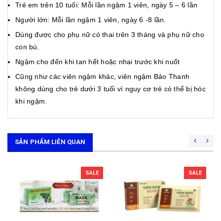
Trẻ em trên 10 tuổi: Mỗi lần ngậm 1 viên, ngày 5 – 6 lần
Người lớn: Mỗi lần ngậm 1 viên, ngày 6 -8 lần.
Dùng được cho phụ nữ có thai trên 3 tháng và phụ nữ cho
con bú.
Ngậm cho đến khi tan hết hoặc nhai trước khi nuốt
Cũng như các viên ngậm khác, viên ngậm Bảo Thanh
không dùng cho trẻ dưới 3 tuổi vì nguy cơ trẻ có thể bị hóc
khi ngậm.
SẢN PHẨM LIÊN QUAN
SALE
SALE