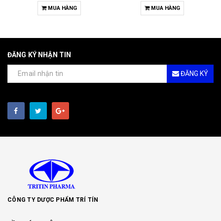
MUA HÀNG
MUA HÀNG
ĐĂNG KÝ NHẬN TIN
ĐĂNG KÝ
CÔNG TY DƯỢC PHẨM TRÍ TÍN