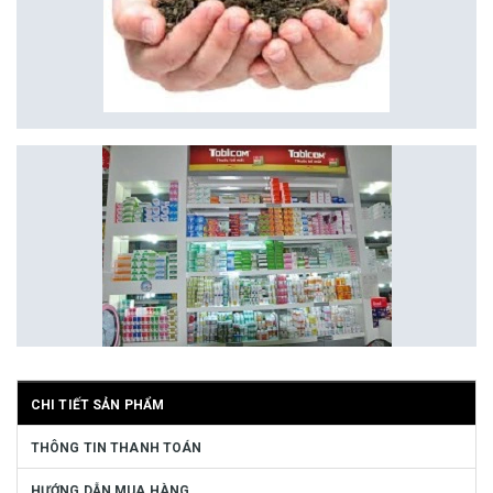
CHI TIẾT SẢN PHẨM
THÔNG TIN THANH TOÁN
HƯỚNG DẪN MUA HÀNG