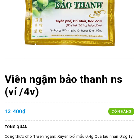
Viên ngậm bảo thanh ns
(vỉ /4v)
13.400₫
CÒN HÀNG
TỔNG QUAN
Công thức cho 1 viên ngậm: Xuyên bối mẫu 0,4g Qua lâu nhân 0,2g Tỳ