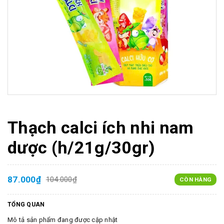
Thạch calci ích nhi nam
dược (h/21g/30gr)
87.000₫
104.000₫
CÒN HÀNG
TỔNG QUAN
Mô tả sản phẩm đang được cập nhật