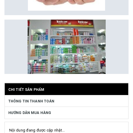
CHI TIẾT SẢN PHẨM
THÔNG TIN THANH TOÁN
HƯỚNG DẪN MUA HÀNG
Nội dung đang được cập nhật...