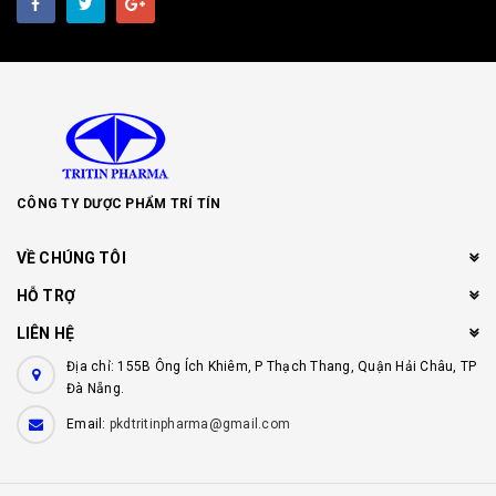
CÔNG TY DƯỢC PHẨM TRÍ TÍN
VỀ CHÚNG TÔI
HỖ TRỢ
LIÊN HỆ
Địa chỉ: 155B Ông Ích Khiêm, P Thạch Thang, Quận Hải Châu, TP
Đà Nẵng.
Email:
pkdtritinpharma@gmail.com