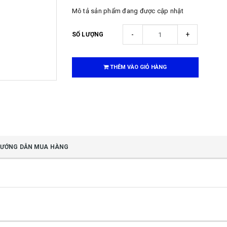
Mô tả sản phẩm đang được cập nhật
-
+
SỐ LƯỢNG
THÊM VÀO GIỎ HÀNG
ƯỚNG DẪN MUA HÀNG