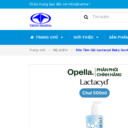
Chào mừng bạn đến với tritinpharma !
TRANG CHỦ
GIỚI THIỆU
SẢN PHẨ
Trang chủ
Mỹ phẩm
Sữa Tắm Gội Lactacyd Baby Gent