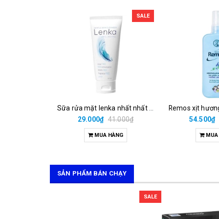
SALE
Sữa rửa mặt lenka nhất nhất (t/50ml)
29.000₫
41.000₫
54.500₫
MUA HÀNG
MUA
SẢN PHẨM BÁN CHẠY
SALE