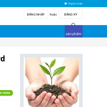
Thanh toán
ĐĂNG NHẬP
hoặc
ĐĂNG KÝ
sản phẩm
yd
N HÀNG