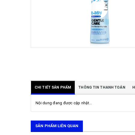
CHI TIẾT SẢN PHẨM
THÔNG TIN THANH TOÁN
H
Nội dung đang được cập nhật...
SẢN PHẨM LIÊN QUAN