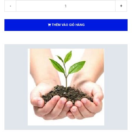
-
+
THÊM VÀO GIỎ HÀNG