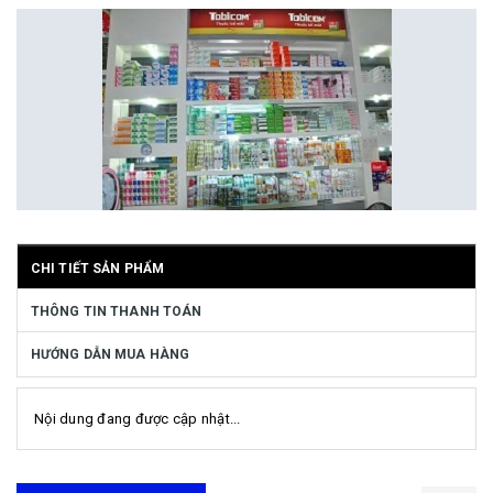
CHI TIẾT SẢN PHẨM
THÔNG TIN THANH TOÁN
HƯỚNG DẪN MUA HÀNG
Nội dung đang được cập nhật...