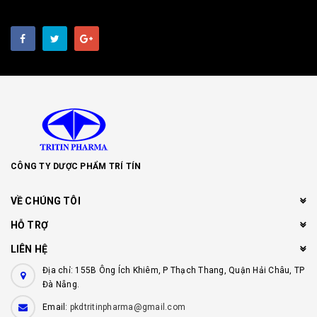
CÔNG TY DƯỢC PHẨM TRÍ TÍN
VỀ CHÚNG TÔI
HỖ TRỢ
LIÊN HỆ
Địa chỉ: 155B Ông Ích Khiêm, P Thạch Thang, Quận Hải Châu, TP
Đà Nẵng.
Email:
pkdtritinpharma@gmail.com