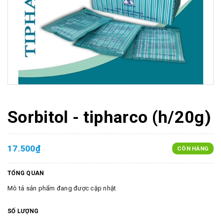
Sorbitol - tipharco (h/20g)
17.500₫
CÒN HÀNG
TỔNG QUAN
Mô tả sản phẩm đang được cập nhật
SỐ LƯỢNG