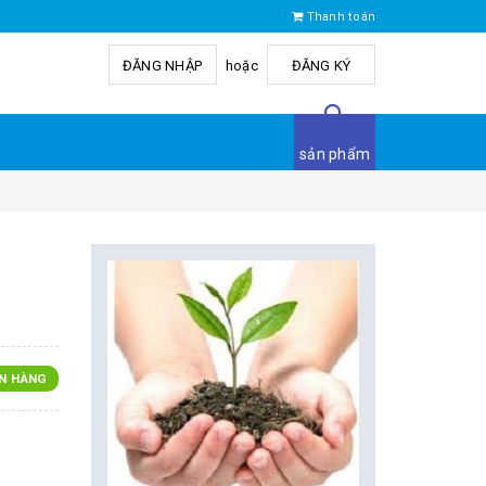
Thanh toán
ĐĂNG NHẬP
hoặc
ĐĂNG KÝ
sản phẩm
N HÀNG