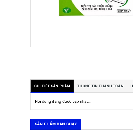
CHI TIẾT SẢN PHẨM
THÔNG TIN THANH TOÁN
H
Nội dung đang được cập nhật...
SẢN PHẨM BÁN CHẠY