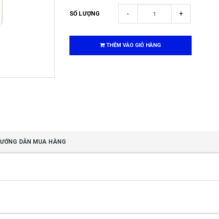
-
+
SỐ LƯỢNG
THÊM VÀO GIỎ HÀNG
ƯỚNG DẪN MUA HÀNG