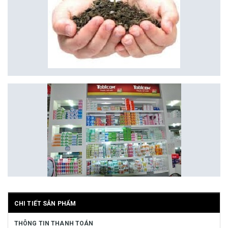
CHI TIẾT SẢN PHẨM
THÔNG TIN THANH TOÁN