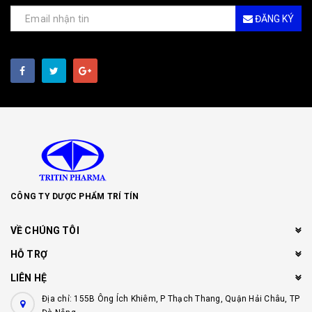
ĐĂNG KÝ
CÔNG TY DƯỢC PHẨM TRÍ TÍN
VỀ CHÚNG TÔI
HỖ TRỢ
LIÊN HỆ
Địa chỉ: 155B Ông Ích Khiêm, P Thạch Thang, Quận Hải Châu, TP