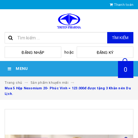
Thanh toán
TÌM KIẾM
hoặc
ĐĂNG NHẬP
ĐĂNG KÝ
0
MENU
Trang chủ
Sản phẩm khuyến mãi
Mua 5 Hộp Nexomium 20- Phúc Vinh = 123.000đ được tặng 3 Khăn nén Du
Lịch.