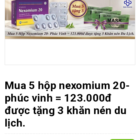
Mua 5 hộp nexomium 20-
phúc vinh = 123.000đ
được tặng 3 khăn nén du
lịch.