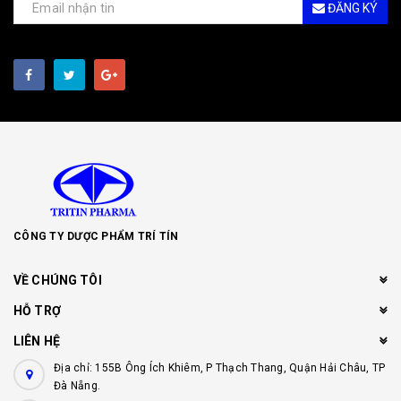
ĐĂNG KÝ
CÔNG TY DƯỢC PHẨM TRÍ TÍN
VỀ CHÚNG TÔI
HỖ TRỢ
LIÊN HỆ
Địa chỉ: 155B Ông Ích Khiêm, P Thạch Thang, Quận Hải Châu, TP
Đà Nẵng.