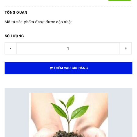
TỔNG QUAN
Mô tả sản phẩm đang được cập nhật
SỐ LƯỢNG
-
+
THÊM VÀO GIỎ HÀNG