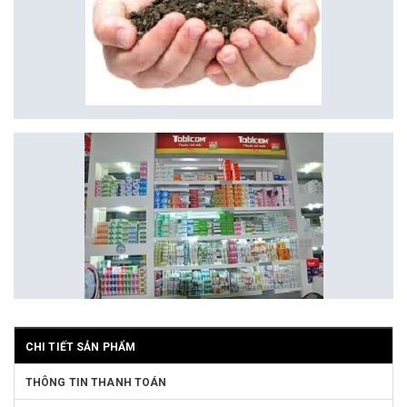
CHI TIẾT SẢN PHẨM
THÔNG TIN THANH TOÁN