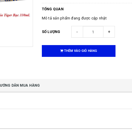
TỔNG QUAN
Mô tả sản phẩm đang được cập nhật
-
+
SỐ LƯỢNG
THÊM VÀO GIỎ HÀNG
ƯỚNG DẪN MUA HÀNG