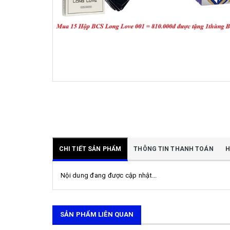
CHI TIẾT SẢN PHẨM
THÔNG TIN THANH TOÁN
H
Nội dung đang được cập nhật...
SẢN PHẨM LIÊN QUAN