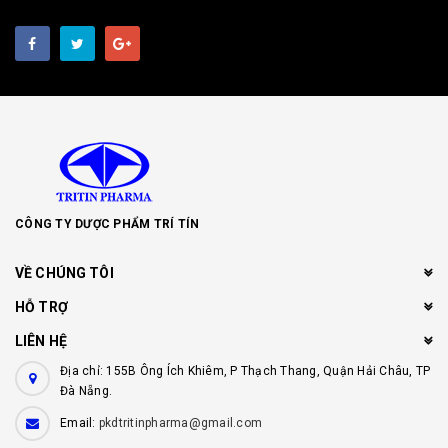
CÔNG TY DƯỢC PHẨM TRÍ TÍN
VỀ CHÚNG TÔI
HỖ TRỢ
LIÊN HỆ
Địa chỉ: 155B Ông Ích Khiêm, P Thạch Thang, Quận Hải Châu, TP
Đà Nẵng.
Email:
pkdtritinpharma@gmail.com