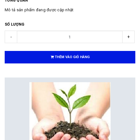
TỔNG QUAN
Mô tả sản phẩm đang được cập nhật
SỐ LƯỢNG
-
+
THÊM VÀO GIỎ HÀNG