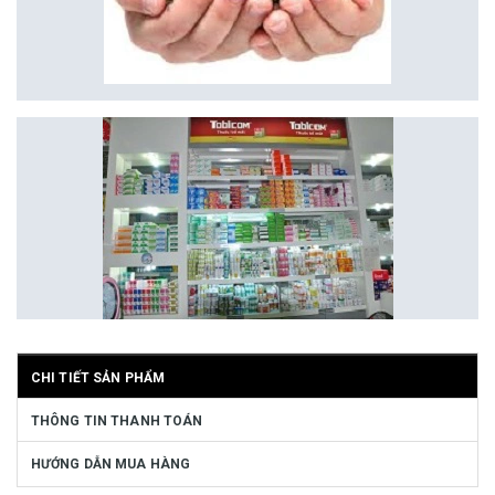
CHI TIẾT SẢN PHẨM
THÔNG TIN THANH TOÁN
HƯỚNG DẪN MUA HÀNG