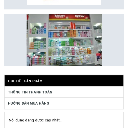
CHI TIẾT SẢN PHẨM
THÔNG TIN THANH TOÁN
HƯỚNG DẪN MUA HÀNG
Nội dung đang được cập nhật...