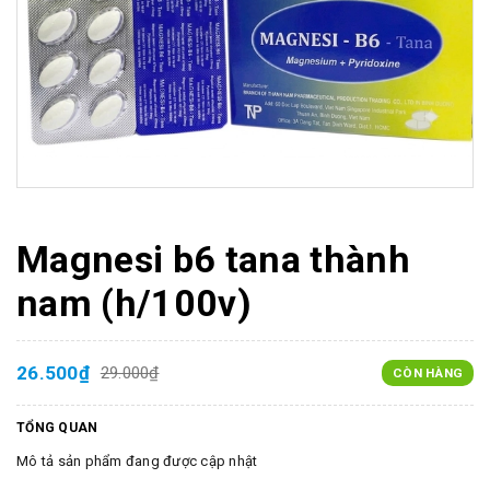
Magnesi b6 tana thành
nam (h/100v)
26.500₫
29.000₫
CÒN HÀNG
TỔNG QUAN
Mô tả sản phẩm đang được cập nhật