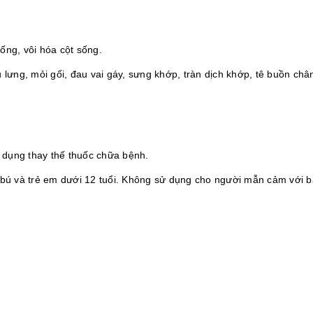
ống, vôi hóa cột sống.
ưng, mỏi gối, đau vai gáy, sưng khớp, tràn dịch khớp, tê buồn chân
 dụng thay thế thuốc chữa bệnh.
bú và trẻ em dưới 12 tuổi. Không sử dụng cho người mẫn cảm với b