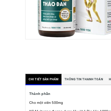
CHI TIẾT SẢN PHẨM
THÔNG TIN THANH TOÁN
H
Thành phần
Cho một viên 500mg