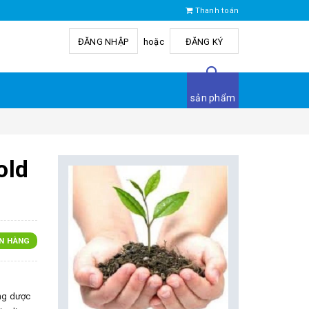
Thanh toán
ĐĂNG NHẬP
hoặc
ĐĂNG KÝ
sản phẩm
old
N HÀNG
ng dược