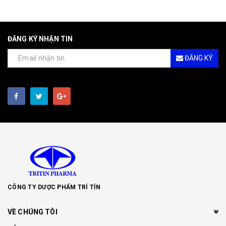
ĐĂNG KÝ NHẬN TIN
ĐĂNG KÝ
CÔNG TY DƯỢC PHẨM TRÍ TÍN
VỀ CHÚNG TÔI