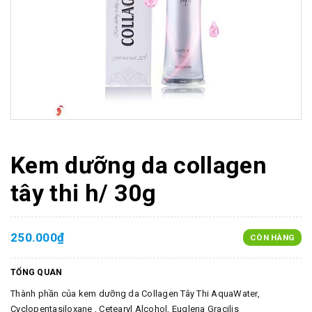
Kem dưỡng da collagen
tây thi h/ 30g
250.000₫
CÒN HÀNG
TỔNG QUAN
Thành phần của kem dưỡng da Collagen Tây Thi AquaWater,
Cyclopentasiloxane , Cetearyl Alcohol, Euglena Gracilis