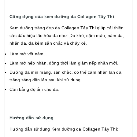
Công dụng của kem dưỡng da Collagen Tây Thi
Kem dưỡng trắng đẹp da Collagen Tây Thi giúp cải thiện
các dấu hiệu lão hóa da như: Da khô, sậm màu, nám da,
nhăn da, da kém săn chắc và chảy xệ.
Làm mờ vết nám.
Làm mờ nếp nhăn, đồng thời làm giảm nếp nhăn mới.
Dưỡng da mịn màng, săn chắc, có thể cảm nhận làn da
trắng sáng dần lên sau khi sử dụng.
Cân bằng độ ẩm cho da.
Hướng dẫn sử dụng
Hướng dẫn sử dụng Kem dưỡng da Collagen Tây Thi: