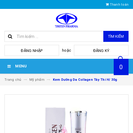
Thanh toán
TÌM KIẾM
hoặc
ĐĂNG NHẬP
ĐĂNG KÝ
0
MENU
Trang chủ
Mỹ phẩm
Kem Dưỡng Da Collagen Tây Thi H/ 30g