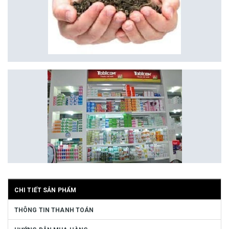
CHI TIẾT SẢN PHẨM
THÔNG TIN THANH TOÁN