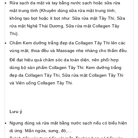
Rửa sạch da mặt và tay bằng nước sạch hoặc sữa rửa
mặt trung tính (Khuyên dùng sữa rửa mặt trung tính,
không tạo bọt hoặc ít bọt như: Sữa rửa mặt Tây Thi, Sữa
rửa mặt Nghệ Thái Dương, Sữa rửa mặt Collagen Tây
Thi).
Chấm Kem dưỡng trắng đẹp da Collagen Tây Thi lên các
vùng mặt, thoa đều và Massage nhẹ nhàng cho thấm đều.
Để đạt hiệu quả chăm sóc da toàn diện, nên phối hợp
dùng bộ sản phẩm Collagen Tây Thi: Kem dưỡng trắng
đẹp da Collagen Tây Thi, Sữa rửa mặt Collagen Tây Thi
và Viên uống Collagen Tây Thi.
Lưu ý
Ngưng dùng và rửa mặt bằng nước sạch nếu có biểu hiện
dị ứng: Mẩn ngứa, sưng, đỏ,…