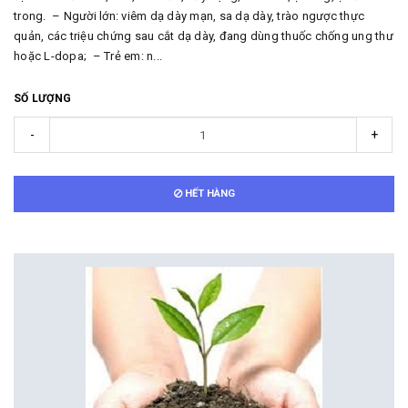
trong. – Người lớn: viêm dạ dày mạn, sa dạ dày, trào ngược thực
quản, các triệu chứng sau cắt dạ dày, đang dùng thuốc chống ung thư
hoặc L-dopa; – Trẻ em: n...
SỐ LƯỢNG
-
+
HẾT HÀNG