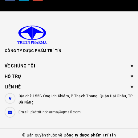
CÔNG TY DƯỢC PHẨM TRÍ TÍN
VỀ CHÚNG TÔI
HỖ TRỢ
LIÊN HỆ
Địa chỉ: 155B Ông Ích Khiêm, P Thạch Thang, Quận Hải Châu, TP
Đà Nẵng.
Email:
pkdtritinpharma@gmail.com
© Bản quyền thuộc về
Công ty dược phẩm Trí Tín