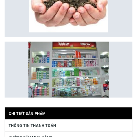
CHI TIẾT SẢN PHẨM
THÔNG TIN THANH TOÁN