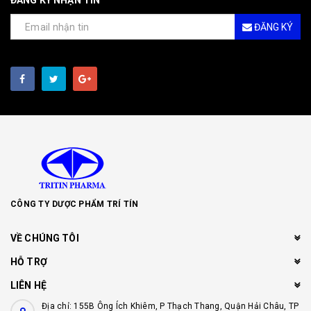
ĐĂNG KÝ NHẬN TIN
ĐĂNG KÝ
CÔNG TY DƯỢC PHẨM TRÍ TÍN
VỀ CHÚNG TÔI
HỖ TRỢ
LIÊN HỆ
Địa chỉ: 155B Ông Ích Khiêm, P Thạch Thang, Quận Hải Châu, TP