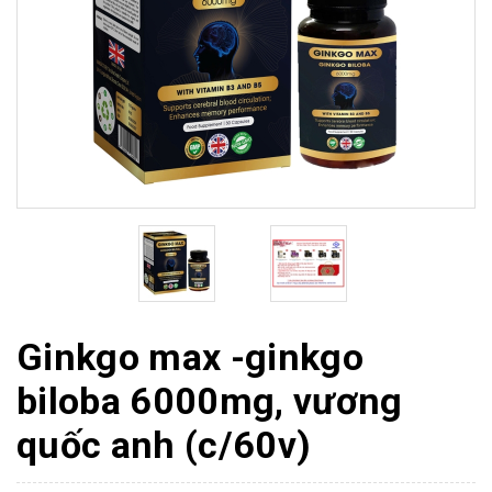
Ginkgo max -ginkgo
biloba 6000mg, vương
quốc anh (c/60v)