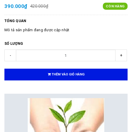
390.000₫
420.000₫
CÒN HÀNG
TỔNG QUAN
Mô tả sản phẩm đang được cập nhật
SỐ LƯỢNG
-
+
THÊM VÀO GIỎ HÀNG