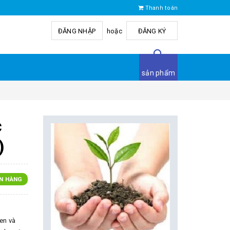
Thanh toán
ĐĂNG NHẬP
hoặc
ĐĂNG KÝ
sản phẩm
c
)
N HÀNG
en và