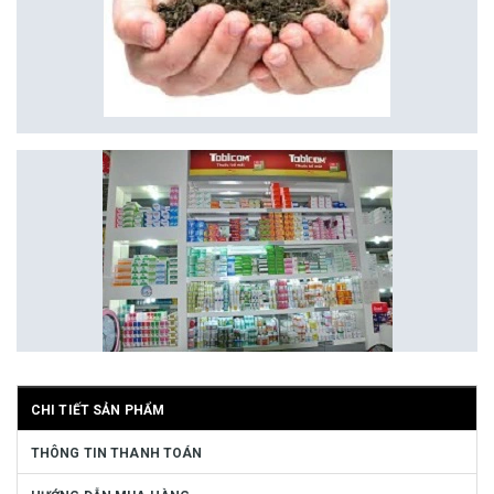
CHI TIẾT SẢN PHẨM
THÔNG TIN THANH TOÁN