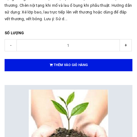
thương. Chèn nội tạng khi mổ và lau ổ bụng khi phẫu thuật. Hướng dẫn
sử dụng: Xé lớp bao, lau trực tiếp lên vết thương hoặc dùng để đắp
vết thương, vết bỏng. Lưu ý: Sử d...
SỐ LƯỢNG
-
+
THÊM VÀO GIỎ HÀNG