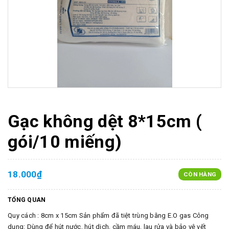
Gạc không dệt 8*15cm (
gói/10 miếng)
18.000₫
CÒN HÀNG
TỔNG QUAN
Quy cách : 8cm x 15cm Sản phẩm đã tiệt trùng bằng E.O gas Công
dụng: Dùng để hút nước, hút dịch, cầm máu, lau rửa và bảo vệ vết