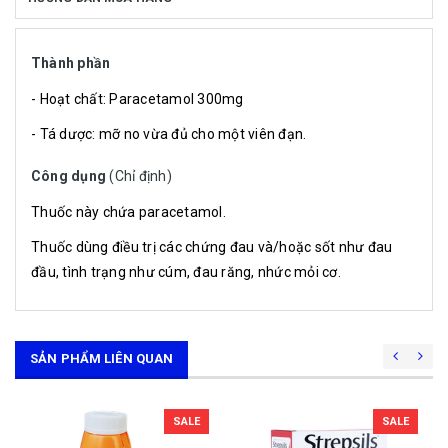
Thành phần
- Hoạt chất: Paracetamol 300mg
- Tá dược: mỡ no vừa đủ cho một viên đạn.
Công dụng
(Chỉ định)
Thuốc này chứa paracetamol.
Thuốc dùng điều trị các chứng đau và/hoặc sốt như đau
đầu, tình trạng như cúm, đau răng, nhức mỏi cơ.
SẢN PHẨM LIÊN QUAN
SALE
SALE