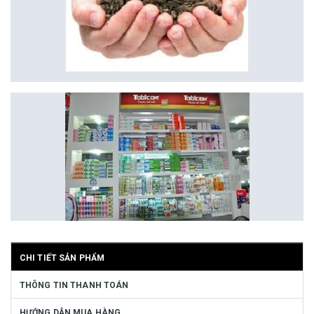
CHI TIẾT SẢN PHẨM
THÔNG TIN THANH TOÁN
HƯỚNG DẪN MUA HÀNG