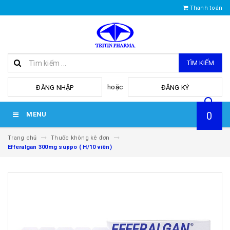
Thanh toán
TÌM KIẾM
hoặc
ĐĂNG NHẬP
ĐĂNG KÝ
0
MENU
Trang chủ
Thuốc không kê đơn
Efferalgan 300mg suppo ( H/10 viên)