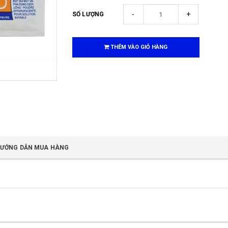
-
+
SỐ LƯỢNG
THÊM VÀO GIỎ HÀNG
ƯỚNG DẪN MUA HÀNG