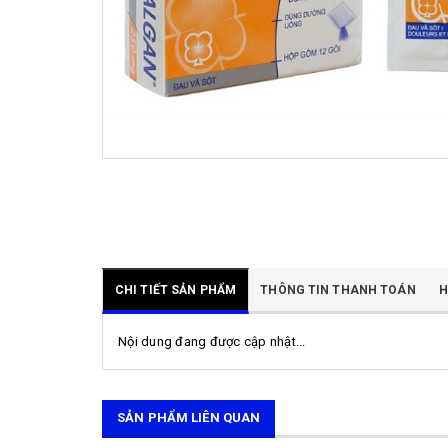
CHI TIẾT SẢN PHẨM
THÔNG TIN THANH TOÁN
H
Nội dung đang được cập nhật...
SẢN PHẨM LIÊN QUAN