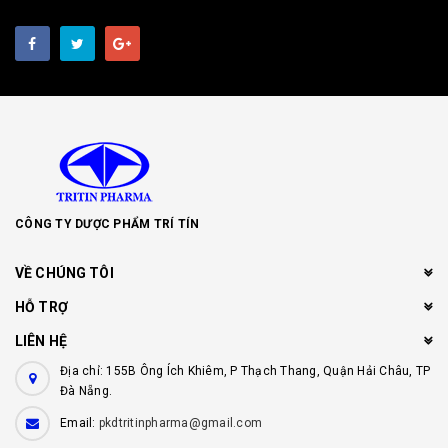
CÔNG TY DƯỢC PHẨM TRÍ TÍN
VỀ CHÚNG TÔI
HỖ TRỢ
LIÊN HỆ
Địa chỉ: 155B Ông Ích Khiêm, P Thạch Thang, Quận Hải Châu, TP
Đà Nẵng.
Email:
pkdtritinpharma@gmail.com