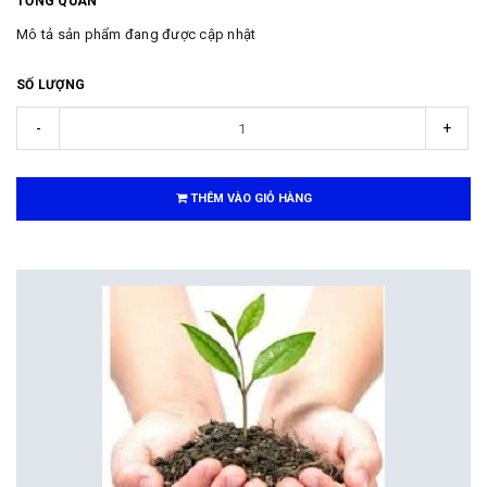
TỔNG QUAN
Mô tả sản phẩm đang được cập nhật
SỐ LƯỢNG
-
+
THÊM VÀO GIỎ HÀNG