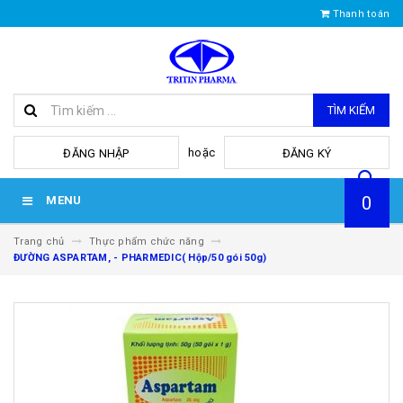
Thanh toán
TÌM KIẾM
hoặc
ĐĂNG NHẬP
ĐĂNG KÝ
0
MENU
Trang chủ
Thực phẩm chức năng
ĐƯỜNG ASPARTAM, - PHARMEDIC( Hộp/50 gói 50g)