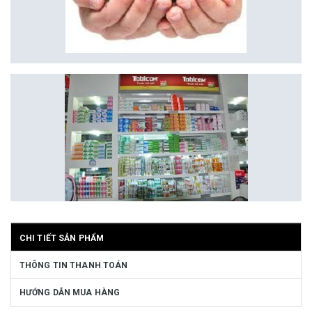
CHI TIẾT SẢN PHẨM
THÔNG TIN THANH TOÁN
HƯỚNG DẪN MUA HÀNG