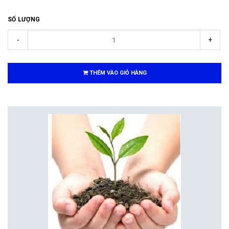
SỐ LƯỢNG
-
+
THÊM VÀO GIỎ HÀNG