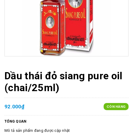
Dầu thái đỏ siang pure oil
(chai/25ml)
92.000₫
CÒN HÀNG
TỔNG QUAN
Mô tả sản phẩm đang được cập nhật