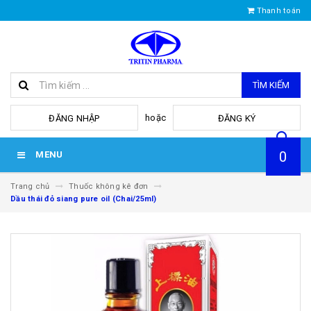
Thanh toán
TÌM KIẾM
hoặc
ĐĂNG NHẬP
ĐĂNG KÝ
0
MENU
Trang chủ
Thuốc không kê đơn
Dầu thái đỏ siang pure oil (Chai/25ml)