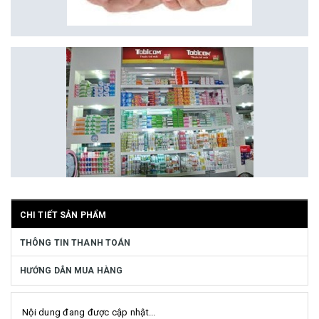
CHI TIẾT SẢN PHẨM
THÔNG TIN THANH TOÁN
HƯỚNG DẪN MUA HÀNG
Nội dung đang được cập nhật...