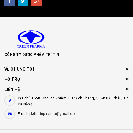
CÔNG TY DƯỢC PHẨM TRÍ TÍN
VỀ CHÚNG TÔI
HỖ TRỢ
LIÊN HỆ
Địa chỉ: 155B Ông Ích Khiêm, P Thạch Thang, Quận Hải Châu, TP
Đà Nẵng.
Email:
pkdtritinpharma@gmail.com