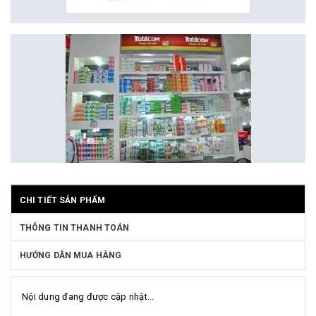
CHI TIẾT SẢN PHẨM
THÔNG TIN THANH TOÁN
HƯỚNG DẪN MUA HÀNG
Nội dung đang được cập nhật...