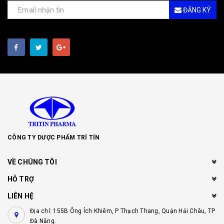
ĐĂNG KÝ
CÔNG TY DƯỢC PHẨM TRÍ TÍN
VỀ CHÚNG TÔI
HỖ TRỢ
LIÊN HỆ
Địa chỉ: 155B Ông Ích Khiêm, P Thạch Thang, Quận Hải Châu, TP
Đà Nẵng.