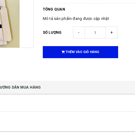
TỔNG QUAN
Mô tả sản phẩm đang được cập nhật
-
+
SỐ LƯỢNG
THÊM VÀO GIỎ HÀNG
ƯỚNG DẪN MUA HÀNG