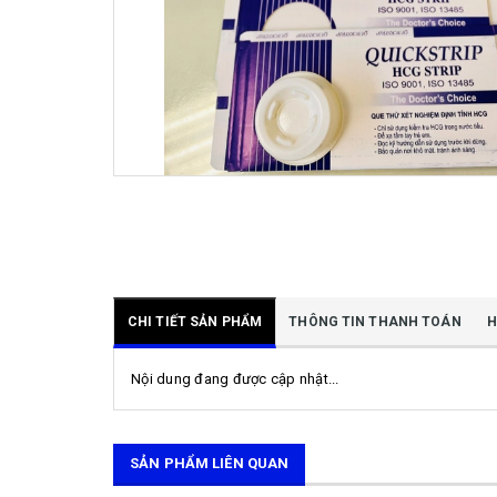
CHI TIẾT SẢN PHẨM
THÔNG TIN THANH TOÁN
H
Nội dung đang được cập nhật...
SẢN PHẨM LIÊN QUAN