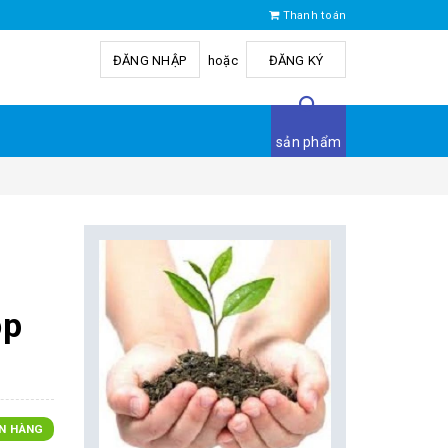
Thanh toán
ĐĂNG NHẬP
hoặc
ĐĂNG KÝ
sản phẩm
ộp
N HÀNG