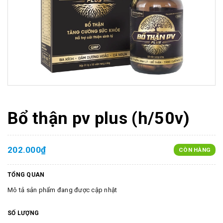
Bổ thận pv plus (h/50v)
202.000₫
CÒN HÀNG
TỔNG QUAN
Mô tả sản phẩm đang được cập nhật
SỐ LƯỢNG