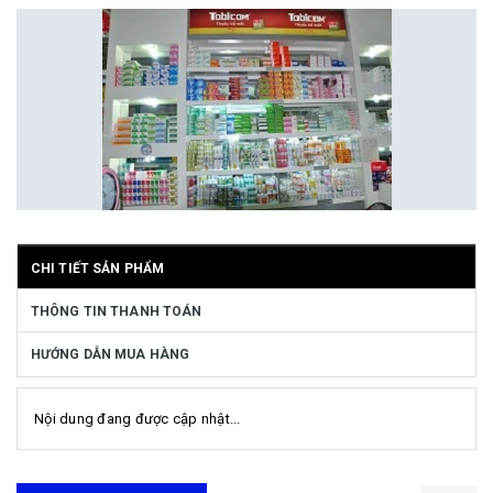
CHI TIẾT SẢN PHẨM
THÔNG TIN THANH TOÁN
HƯỚNG DẪN MUA HÀNG
Nội dung đang được cập nhật...