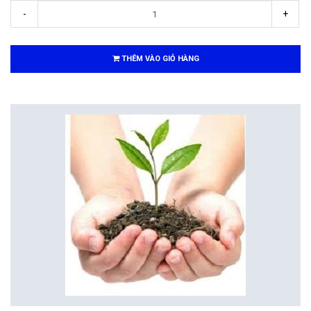
-
+
THÊM VÀO GIỎ HÀNG