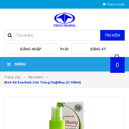
Thanh toán
TÌM KIẾM
hoặc
ĐĂNG NHẬP
ĐĂNG KÝ
0
MENU
Trang chủ
Mỹ phẩm
Bình Xịt Xua Đuổi Côn Trùng Fly@Way (C/100ml)