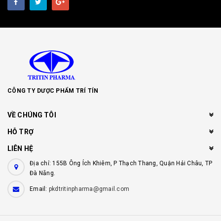
CÔNG TY DƯỢC PHẨM TRÍ TÍN
VỀ CHÚNG TÔI
HỖ TRỢ
LIÊN HỆ
Địa chỉ: 155B Ông Ích Khiêm, P Thạch Thang, Quận Hải Châu, TP
Đà Nẵng.
Email:
pkdtritinpharma@gmail.com