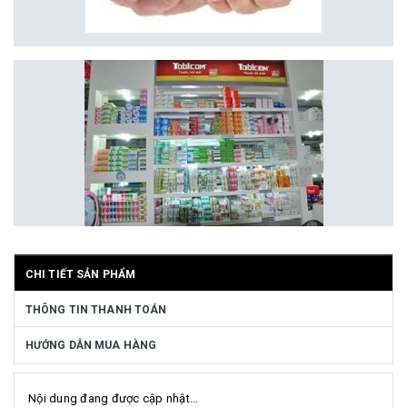
CHI TIẾT SẢN PHẨM
THÔNG TIN THANH TOÁN
HƯỚNG DẪN MUA HÀNG
Nội dung đang được cập nhật...