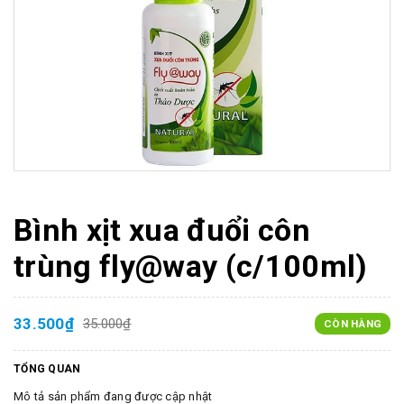
Bình xịt xua đuổi côn
trùng fly@way (c/100ml)
33.500₫
35.000₫
CÒN HÀNG
TỔNG QUAN
Mô tả sản phẩm đang được cập nhật