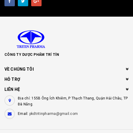
CÔNG TY DƯỢC PHẨM TRÍ TÍN
VỀ CHÚNG TÔI
HỖ TRỢ
LIÊN HỆ
Địa chỉ: 155B Ông Ích Khiêm, P Thạch Thang, Quận Hải Châu, TP
Đà Nẵng.
Email:
pkdtritinpharma@gmail.com