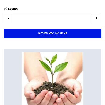
SỐ LƯỢNG
-
+
THÊM VÀO GIỎ HÀNG