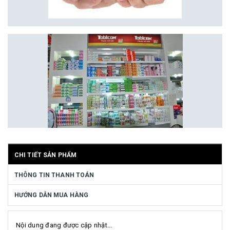
CHI TIẾT SẢN PHẨM
THÔNG TIN THANH TOÁN
HƯỚNG DẪN MUA HÀNG
Nội dung đang được cập nhật...