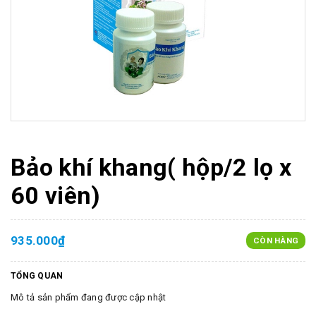
Bảo khí khang( hộp/2 lọ x
60 viên)
935.000₫
CÒN HÀNG
TỔNG QUAN
Mô tả sản phẩm đang được cập nhật