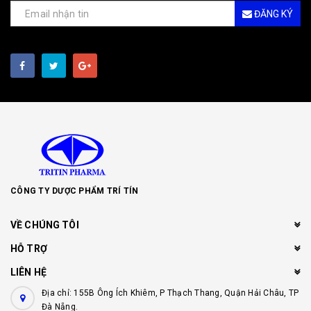
ĐĂNG KÝ
CÔNG TY DƯỢC PHẨM TRÍ TÍN
VỀ CHÚNG TÔI
HỖ TRỢ
LIÊN HỆ
Địa chỉ: 155B Ông Ích Khiêm, P Thạch Thang, Quận Hải Châu, TP
Đà Nẵng.