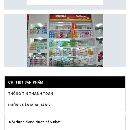
CHI TIẾT SẢN PHẨM
THÔNG TIN THANH TOÁN
HƯỚNG DẪN MUA HÀNG
Nội dung đang được cập nhật...