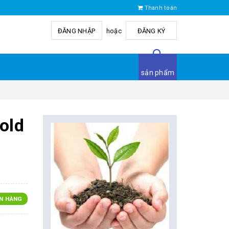
Thanh toán
ĐĂNG NHẬP
hoặc
ĐĂNG KÝ
sản phẩm
old
N HÀNG