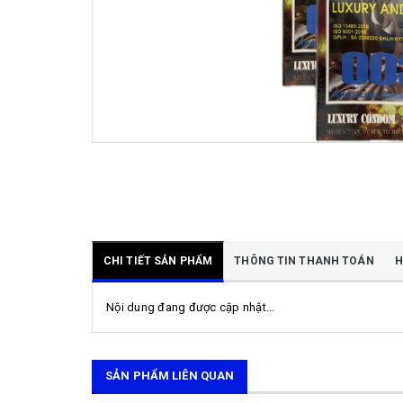
CHI TIẾT SẢN PHẨM
THÔNG TIN THANH TOÁN
H
Nội dung đang được cập nhật...
SẢN PHẨM LIÊN QUAN