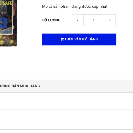
Mô tả sản phẩm đang được cập nhật
-
+
SỐ LƯỢNG
THÊM VÀO GIỎ HÀNG
ƯỚNG DẪN MUA HÀNG