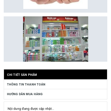
CHI TIẾT SẢN PHẨM
THÔNG TIN THANH TOÁN
HƯỚNG DẪN MUA HÀNG
Nội dung đang được cập nhật...