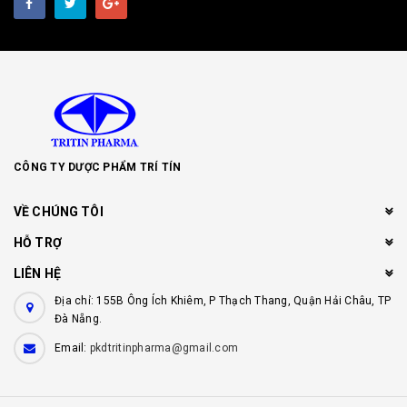
CÔNG TY DƯỢC PHẨM TRÍ TÍN
VỀ CHÚNG TÔI
HỖ TRỢ
LIÊN HỆ
Địa chỉ: 155B Ông Ích Khiêm, P Thạch Thang, Quận Hải Châu, TP
Đà Nẵng.
Email:
pkdtritinpharma@gmail.com