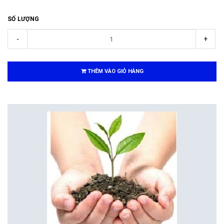
SỐ LƯỢNG
-
+
THÊM VÀO GIỎ HÀNG