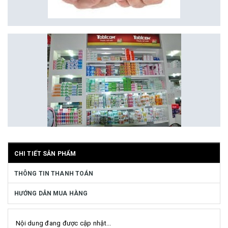
CHI TIẾT SẢN PHẨM
THÔNG TIN THANH TOÁN
HƯỚNG DẪN MUA HÀNG
Nội dung đang được cập nhật...