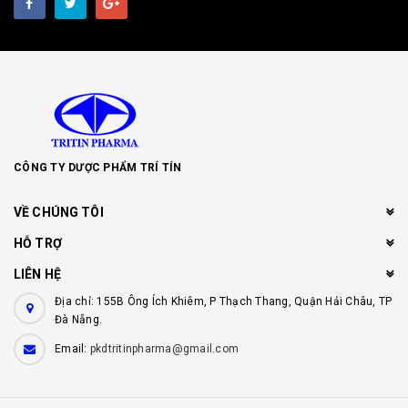
CÔNG TY DƯỢC PHẨM TRÍ TÍN
VỀ CHÚNG TÔI
HỖ TRỢ
LIÊN HỆ
Địa chỉ: 155B Ông Ích Khiêm, P Thạch Thang, Quận Hải Châu, TP
Đà Nẵng.
Email:
pkdtritinpharma@gmail.com