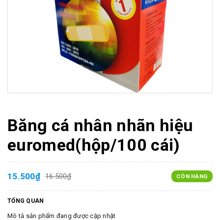
Băng cá nhân nhãn hiệu
euromed(hộp/100 cái)
15.500₫
16.500₫
CÒN HÀNG
TỔNG QUAN
Mô tả sản phẩm đang được cập nhật